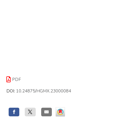
PDF
DOI:
10.24875/HGMX.23000084